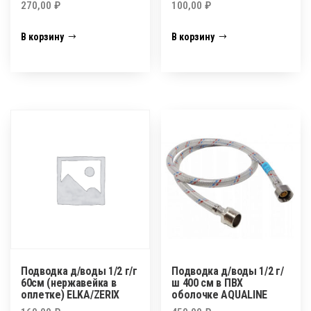
270,00
₽
100,00
₽
В корзину
В корзину
Подводка д/воды 1/2 г/г
Подводка д/воды 1/2 г/
60см (нержавейка в
ш 400 см в ПВХ
оплетке) ELKA/ZERIX
оболочке AQUALINE