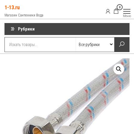
Перейти
1-13.ru
0
к
Магазин Сантехники Вода
Меню
содержимому
Рубрики