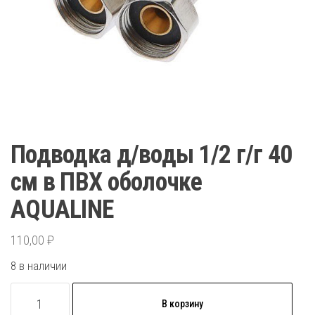
Подводка д/воды 1/2 г/г 40
см в ПВХ оболочке
AQUALINE
110,00
₽
8 в наличии
Количество
В корзину
товара