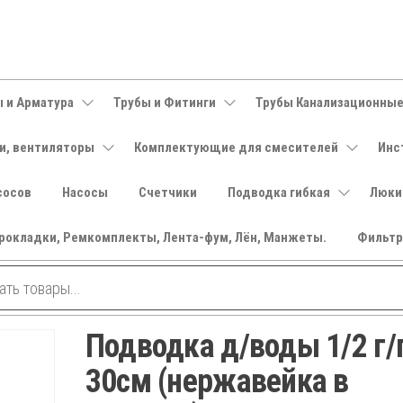
 и Арматура
Трубы и Фитинги
Трубы Канализационны
и, вентиляторы
Комплектующие для смесителей
Инс
сосов
Насосы
Счетчики
Подводка гибкая
Люки
рокладки, Ремкомплекты, Лента-фум, Лён, Манжеты.
Фильт
Подводка д/воды 1/2 г/
30см (нержавейка в