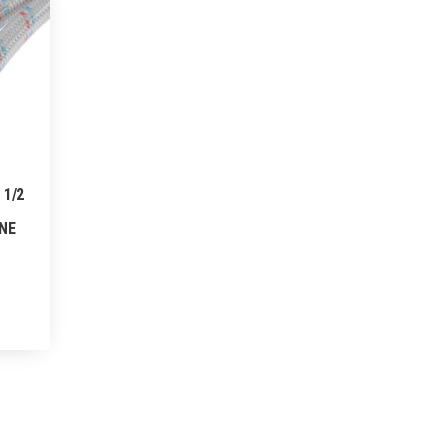
 1/2
NE