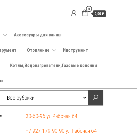
0
0,00 ₽
е
Аксессуары для ванны
трумент
Отопление
Инструмент
Котлы,Водонагреватели,Газовые колонки
ры
г
30-60-96 ул.Рабочая 64
+7 927-179-90-90 ул.Рабочая 64