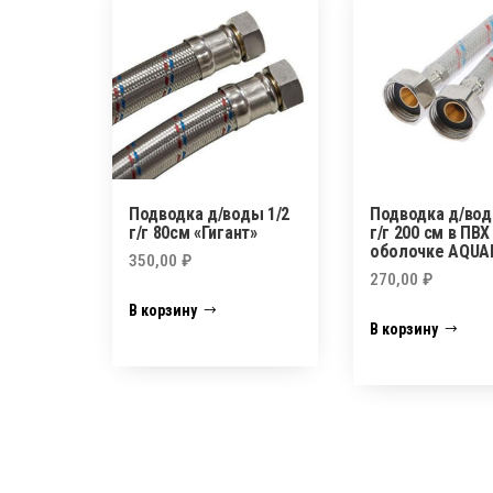
Подводка д/воды 1/2
Подводка д/вод
г/г 80см «Гигант»
г/г 200 см в ПВХ
оболочке AQUA
350,00
₽
270,00
₽
В корзину
В корзину