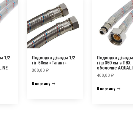
ELKA/ZERIX
ы 1/2
Подводка д/воды 1/2
Подводка д/воды
г/г 50см «Гигант»
г/ш 350 см в ПВХ
LINE
оболочке AQUALI
300,00
₽
400,00
₽
В корзину
В корзину