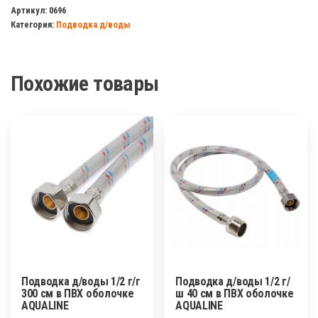
д/
Артикул:
0696
Категория:
Подводка д/воды
воды
1/2
г/
Похожие товары
г
200см.
Подводка д/воды 1/2 г/г
Подводка д/воды 1/2 г/
300 см в ПВХ оболочке
ш 40 см в ПВХ оболочке
AQUALINE
AQUALINE