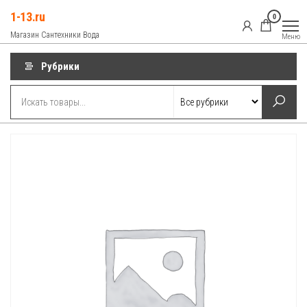
Перейти
1-13.ru
0
к
Магазин Сантехники Вода
Меню
содержимому
Рубрики