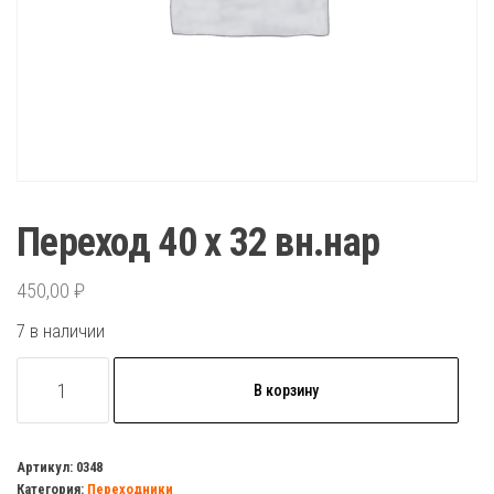
Переход 40 х 32 вн.нар
450,00
₽
7 в наличии
Количество
В корзину
товара
Переход
40
Артикул:
0348
Категория:
Переходники