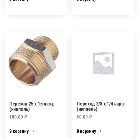
Переход 25 х 15 нар.р
Переход 3/8 х 1/4 нар.р
(ниппель)
(ниппель)
180,00
₽
50,00
₽
В корзину
В корзину