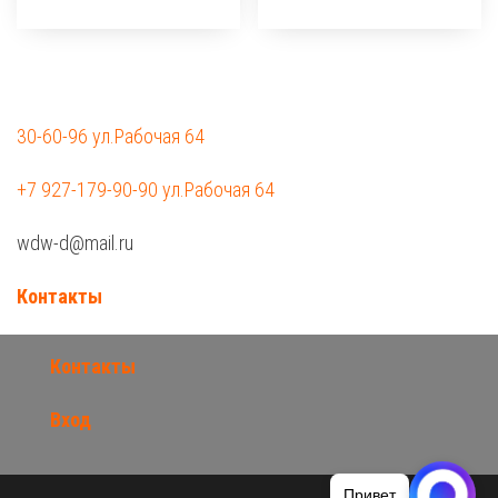
30-60-96 ул.Рабочая 64
+7 927-179-90-90 ул.Рабочая 64
wdw-d@mail.ru
Контакты
Контакты
Вход
Привет