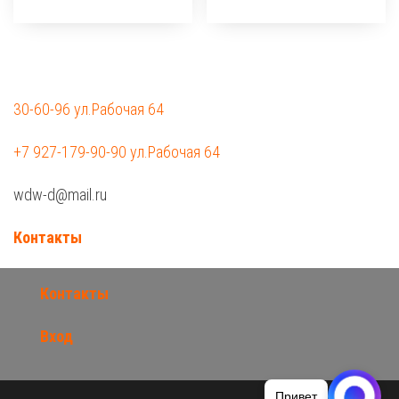
30-60-96 ул.Рабочая 64
+7 927-179-90-90 ул.Рабочая 64
wdw-d@mail.ru
Контакты
Контакты
Вход
Привет