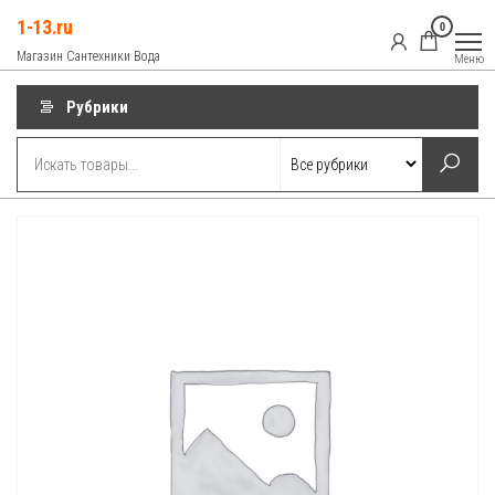
Перейти
1-13.ru
0
к
Магазин Сантехники Вода
Меню
содержимому
Рубрики