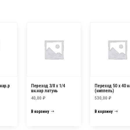
нар.р
Переход 3/8 х 1/4
Переход 50 х 40 н
вн.нар латунь
(ниппель)
40,00
₽
530,00
₽
В корзину
В корзину