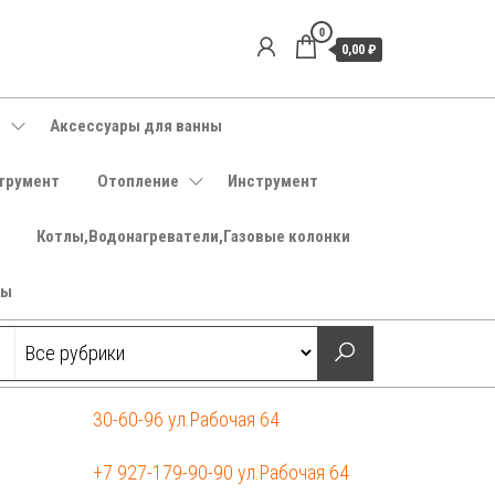
0
0,00 ₽
е
Аксессуары для ванны
трумент
Отопление
Инструмент
Котлы,Водонагреватели,Газовые колонки
ры
30-60-96 ул.Рабочая 64
+7 927-179-90-90 ул.Рабочая 64