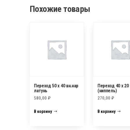
Похожие товары
Переход 50 х 40 вн.нар
Переход 40 х 20 
латунь
(ниппель)
580,00
₽
270,00
₽
В корзину
В корзину