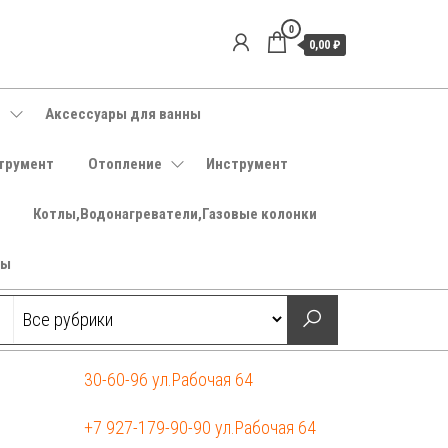
0
0,00 ₽
е
Аксессуары для ванны
трумент
Отопление
Инструмент
Котлы,Водонагреватели,Газовые колонки
ры
30-60-96 ул.Рабочая 64
+7 927-179-90-90 ул.Рабочая 64