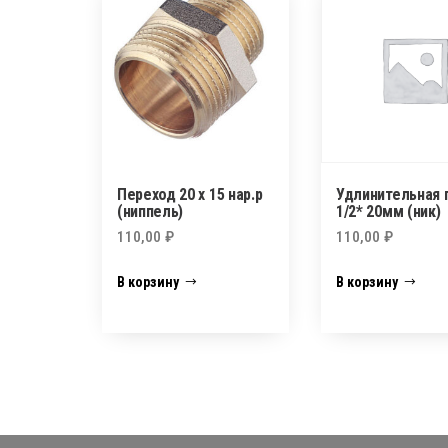
Переход 20 х 15 нар.р
Удлинительная 
(ниппель)
1/2* 20мм (ник)
110,00
₽
110,00
₽
В корзину
В корзину