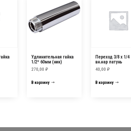
гайка
Удлинительная гайка
Переход 3/8 х 1/4
1/2* 60мм (ник)
вн.нар латунь
270,00
₽
40,00
₽
В корзину
В корзину