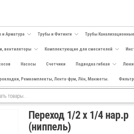
 и Арматура
Трубы и Фитинги
Трубы Канализационны
и, вентиляторы
Комплектующие для смесителей
Инс
сосов
Насосы
Счетчики
Подводка гибкая
Люки
рокладки, Ремкомплекты, Лента-фум, Лён, Манжеты.
Фильт
Переход 1/2 х 1/4 нар.р
(ниппель)