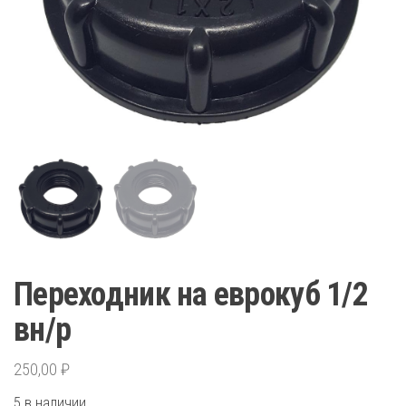
Переходник на еврокуб 1/2
вн/р
250,00
₽
5 в наличии