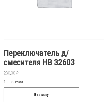
Переключатель д/
смесителя HB 32603
230,00
₽
1 в наличии
Количество
В корзину
товара
Переключатель