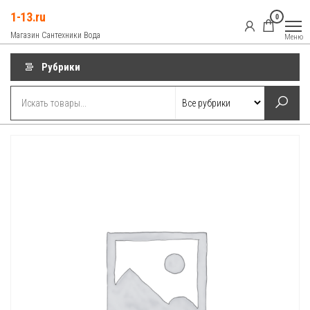
Перейти
1-13.ru
0
к
Магазин Сантехники Вода
Меню
содержимому
Рубрики