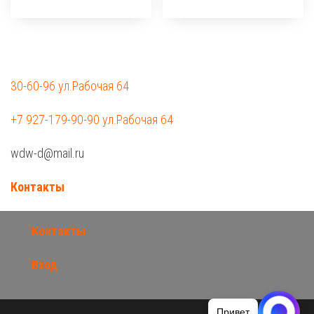
30-60-96 ул.Рабочая 64
+7 927-179-90-90 ул.Рабочая 64
wdw-d@mail.ru
Контакты
Контакты
Вход
Привет