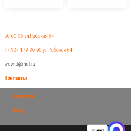
30-60-96 ул.Рабочая 64
+7 927-179-90-90 ул.Рабочая 64
wdw-d@mail.ru
Контакты
Контакты
Вход
Привет