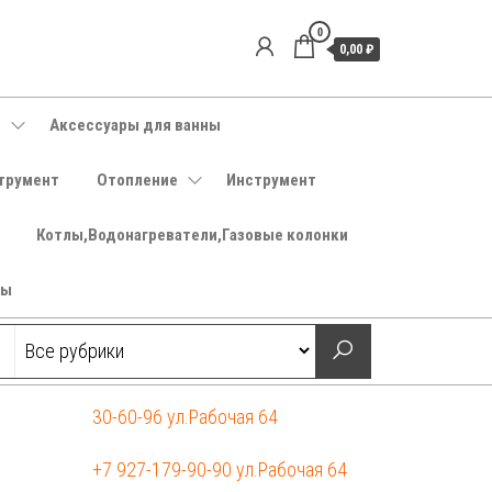
0
0,00 ₽
е
Аксессуары для ванны
трумент
Отопление
Инструмент
Котлы,Водонагреватели,Газовые колонки
ры
30-60-96 ул.Рабочая 64
+7 927-179-90-90 ул.Рабочая 64