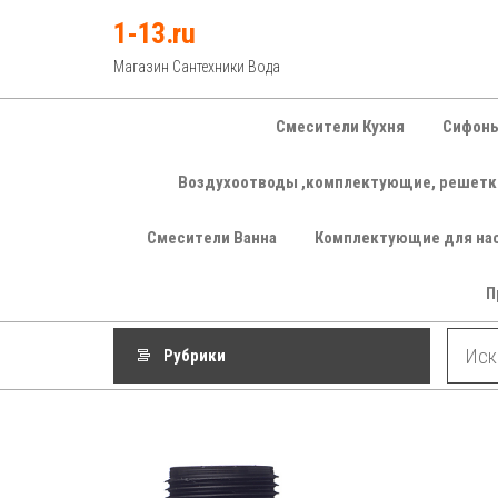
Перейти
1-13.ru
к
Магазин Сантехники Вода
содержимому
Смесители Кухня
Сифоны
Воздухоотводы ,комплектующие, решетк
Смесители Ванна
Комплектующие для на
П
Рубрики