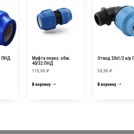
р ПНД
Муфта перех. обж.
Отвод 20х1/2 н/р
40/32 ПНД
110,00
₽
50,00
₽
В корзину
В корзину