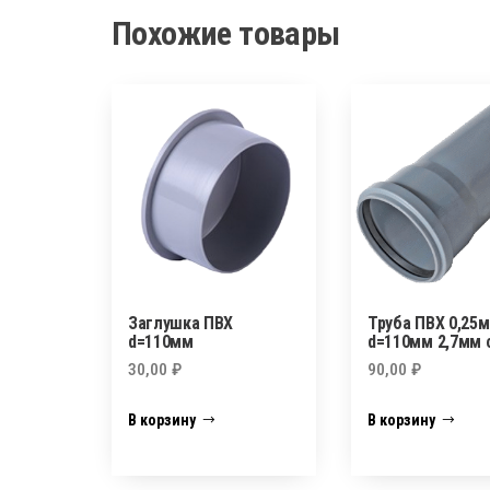
Похожие товары
Заглушка ПВХ
Труба ПВХ 0,25м
d=110мм
d=110мм 2,7мм 
30,00
₽
90,00
₽
В корзину
В корзину