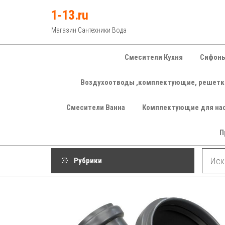
Перейти
1-13.ru
к
Магазин Сантехники Вода
содержимому
Смесители Кухня
Сифоны
Воздухоотводы ,комплектующие, решетк
Смесители Ванна
Комплектующие для на
П
Рубрики