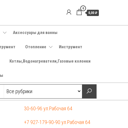
0
0,00 ₽
е
Аксессуары для ванны
трумент
Отопление
Инструмент
Котлы,Водонагреватели,Газовые колонки
ры
30-60-96 ул.Рабочая 64
+7 927-179-90-90 ул.Рабочая 64