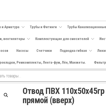
 и Арматура
Трубы и Фитинги
Трубы Канализационны
и, вентиляторы
Комплектующие для смесителей
Инс
сосов
Насосы
Счетчики
Подводка гибкая
Люки
рокладки, Ремкомплекты, Лента-фум, Лён, Манжеты.
Фильт
Отвод ПВХ 110х50х45гр
прямой (вверх)