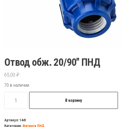
Отвод обж. 20/90″ ПНД
65,00
₽
70 в наличии
Количество
В корзину
товара
Отвод
обж.
Артикул:
1441
Категория:
Фитинги ПНД