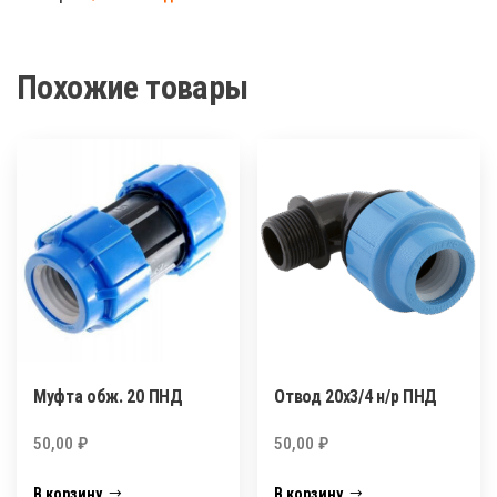
20/90"
ПНД
Похожие товары
Муфта обж. 20 ПНД
Отвод 20х3/4 н/р ПНД
50,00
₽
50,00
₽
В корзину
В корзину