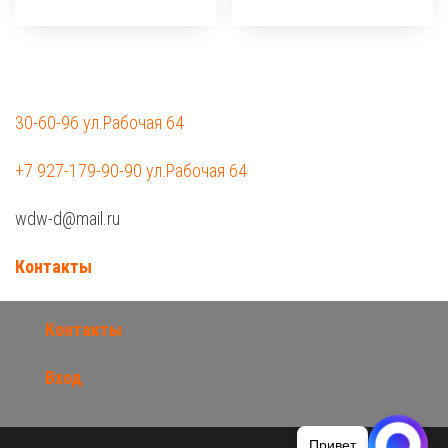
30-60-96 ул.Рабочая 64
+7 927-179-90-90 ул.Рабочая 64
wdw-d@mail.ru
Контакты
Контакты
Вход
Привет