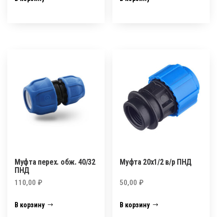
Муфта перех. обж. 40/32
Муфта 20х1/2 в/р ПНД
ПНД
110,00
₽
50,00
₽
В корзину
В корзину