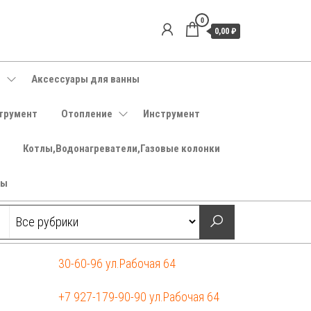
0
0,00 ₽
е
Аксессуары для ванны
трумент
Отопление
Инструмент
Котлы,Водонагреватели,Газовые колонки
ры
30-60-96 ул.Рабочая 64
+7 927-179-90-90 ул.Рабочая 64