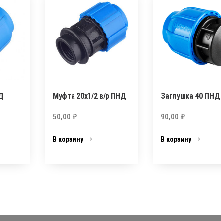
Д
Муфта 20х1/2 в/р ПНД
Заглушка 40 ПНД
50,00
₽
90,00
₽
В корзину
В корзину