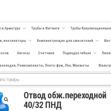
 и Арматура
Трубы и Фитинги
Трубы Канализационны
и, вентиляторы
Комплектующие для смесителей
Инс
сосов
Насосы
Счетчики
Подводка гибкая
Люки
рокладки, Ремкомплекты, Лента-фум, Лён, Манжеты.
Фильт
Отвод обж.переходной
40/32 ПНД