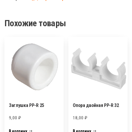
R
25
Похожие товары
Заглушка PP-R 25
Опора двойная PP-R 32
9,00
₽
18,00
₽
В корзину
В корзину