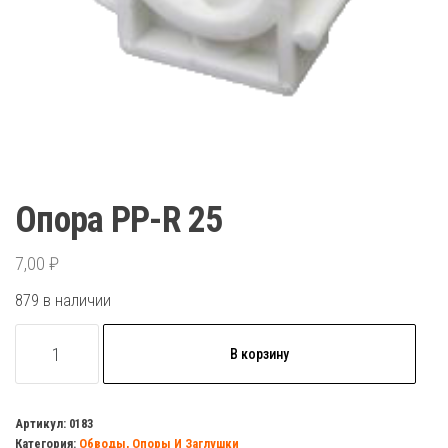
Опора PP-R 25
7,00
₽
879 в наличии
Количество
В корзину
товара
Опора
PP-
Артикул:
0183
Категория:
Обводы, Опоры И Заглушки