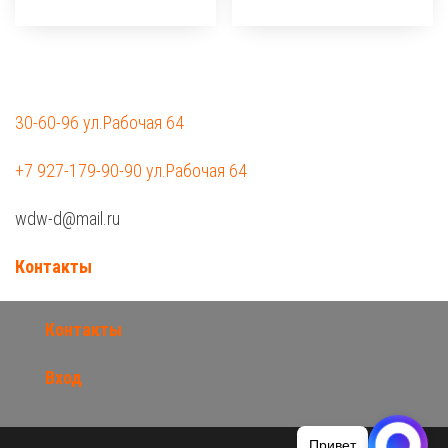
30-60-96 ул.Рабочая 64
+7 927-179-90-90 ул.Рабочая 64
wdw-d@mail.ru
Контакты
Контакты
Вход
Привет