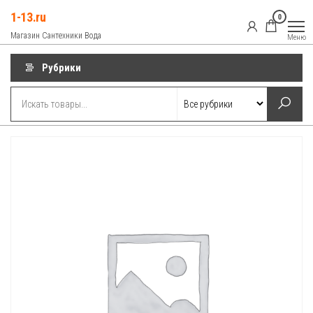
Перейти
1-13.ru
0
к
Магазин Сантехники Вода
Меню
содержимому
Рубрики