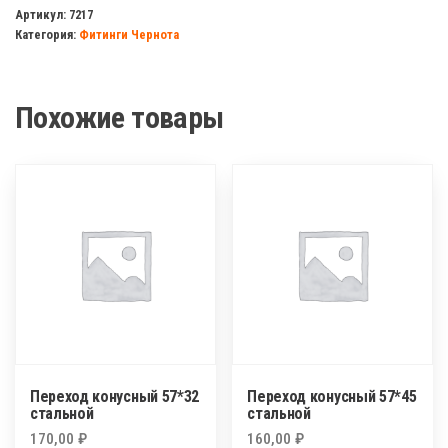
клапан
Артикул:
7217
Категория:
Фитинги Чернота
ДУ
150
чугун
Похожие товары
Переход конусный 57*32
Переход конусный 57*45
стальной
стальной
170,00
₽
160,00
₽