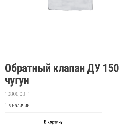
Обратный клапан ДУ 150
чугун
10800,00
₽
1 в наличии
Количество
В корзину
товара
Обратный