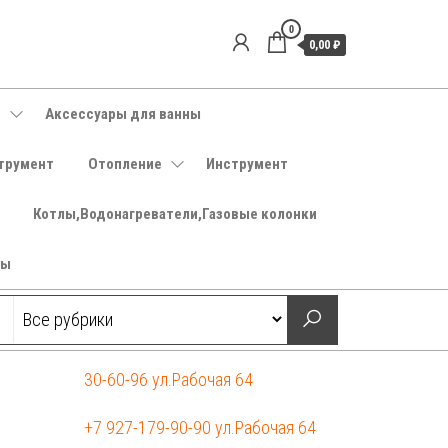
0
0,00 ₽
е
Аксессуары для ванны
трумент
Отопление
Инструмент
Котлы,Водонагреватели,Газовые колонки
ры
30-60-96 ул.Рабочая 64
+7 927-179-90-90 ул.Рабочая 64