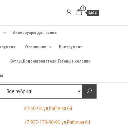
0
0,00 ₽
е
Аксессуары для ванны
трумент
Отопление
Инструмент
Котлы,Водонагреватели,Газовые колонки
ры
30-60-96 ул.Рабочая 64
+7 927-179-90-90 ул.Рабочая 64