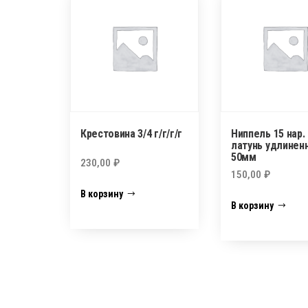
Крестовина 3/4 г/г/г/г
Ниппель 15 нар.
латунь удлинен
50мм
230,00
₽
150,00
₽
В корзину
В корзину