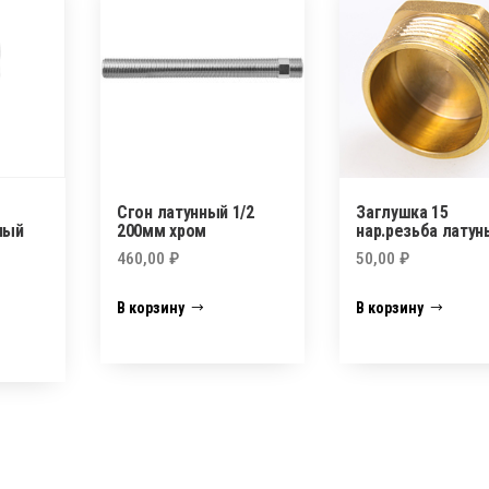
Сгон латунный 1/2
Заглушка 15
ный
200мм хром
нар.резьба латун
460,00
₽
50,00
₽
В корзину
В корзину