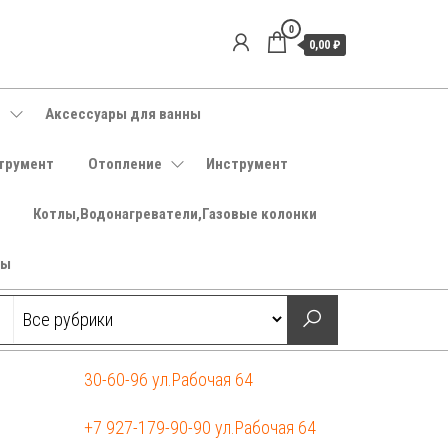
0
0,00 ₽
е
Аксессуары для ванны
трумент
Отопление
Инструмент
Котлы,Водонагреватели,Газовые колонки
ры
30-60-96 ул.Рабочая 64
+7 927-179-90-90 ул.Рабочая 64