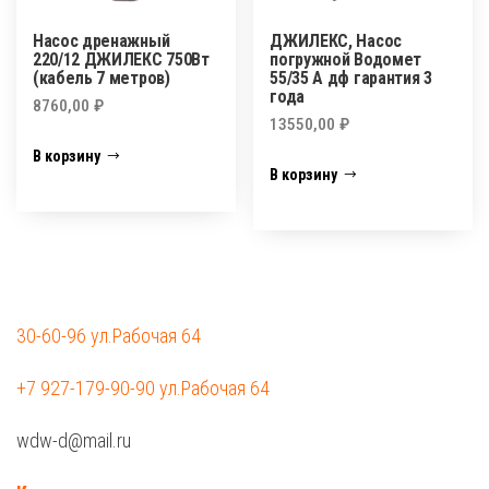
Насос дренажный
ДЖИЛЕКС, Насос
220/12 ДЖИЛЕКС 750Вт
погружной Водомет
(кабель 7 метров)
55/35 А дф гарантия 3
года
8760,00
₽
13550,00
₽
В корзину
В корзину
30-60-96 ул.Рабочая 64
+7 927-179-90-90 ул.Рабочая 64
wdw-d@mail.ru