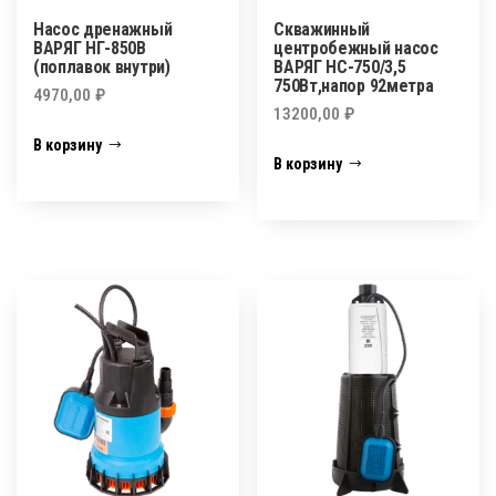
Насос дренажный
Скважинный
ВАРЯГ НГ-850В
центробежный насос
(поплавок внутри)
ВАРЯГ НС-750/3,5
750Вт,напор 92метра
4970,00
₽
13200,00
₽
В корзину
В корзину