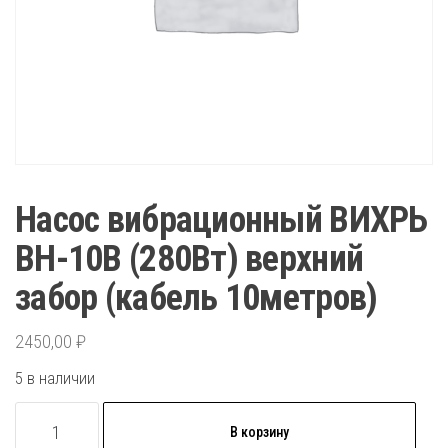
Насос вибрационный ВИХРЬ
ВН-10В (280Вт) верхний
забор (кабель 10метров)
2450,00
₽
5 в наличии
Количество
В корзину
товара