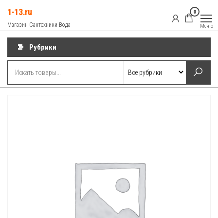
Перейти
1-13.ru
0
к
Магазин Сантехники Вода
Меню
содержимому
Рубрики