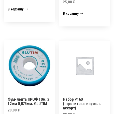
25,00
₽
В корзину
В корзину
Фум-лента ПРОФ 10м. х
Набор P160
12мм 0,075мм. GLUTIM
(паронитовые прок. в
ассорт)
20,00
₽