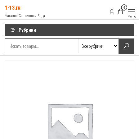
Перейти
1-13.ru
0
к
Магазин Сантехники Вода
Меню
содержимому
Рубрики