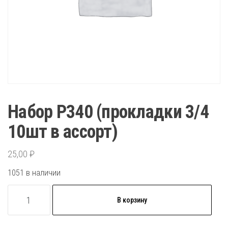
Набор P340 (прокладки 3/4
10шт в ассорт)
25,00
₽
1051 в наличии
Количество
В корзину
товара
Набор