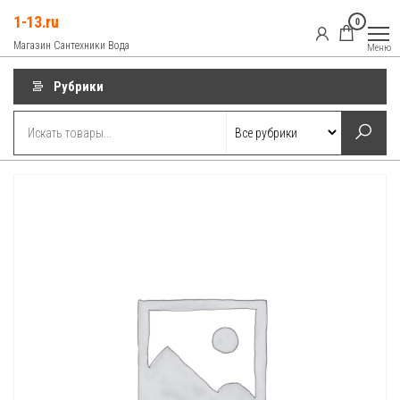
Перейти
1-13.ru
0
к
Магазин Сантехники Вода
Меню
содержимому
Рубрики