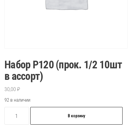
Набор P120 (прок. 1/2 10шт
в ассорт)
30,00
₽
92 в наличии
Количество
В корзину
товара
Набор