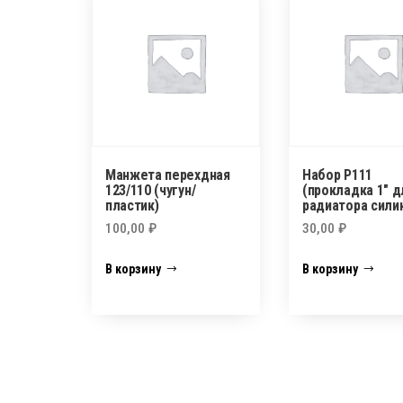
Манжета перехдная
Набор P111
123/110 (чугун/
(прокладка 1″ д
пластик)
радиатора сили
100,00
₽
30,00
₽
В корзину
В корзину