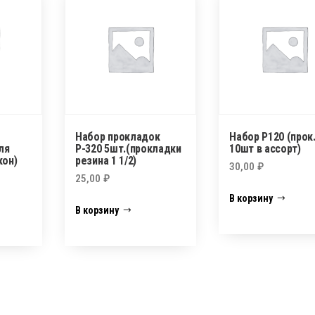
Набор прокладок
Набор P120 (прок.
ля
Р-320 5шт.(прокладки
10шт в ассорт)
кон)
резина 1 1/2)
30,00
₽
25,00
₽
В корзину
В корзину