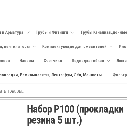
 и Арматура
Трубы и Фитинги
Трубы Канализационны
и, вентиляторы
Комплектующие для смесителей
Инс
сосов
Насосы
Счетчики
Подводка гибкая
Люки
рокладки, Ремкомплекты, Лента-фум, Лён, Манжеты.
Фильт
Набор P100 (прокладки 
резина 5 шт.)