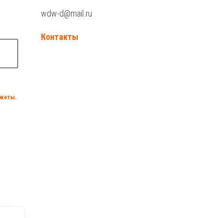
wdw-d@mail.ru
Контакты
нжеты.