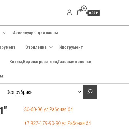
0
0,00 ₽
е
Аксессуары для ванны
трумент
Отопление
Инструмент
Котлы,Водонагреватели,Газовые колонки
ры
1″
30-60-96 ул.Рабочая 64
+7 927-179-90-90 ул.Рабочая 64