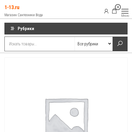
Перейти
1-13.ru
0
к
Магазин Сантехники Вода
Меню
содержимому
Рубрики