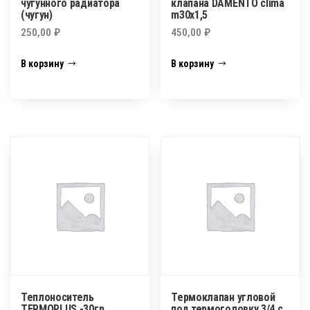
чугунного радиатора
клапана DAMENTO clima
(чугун)
m30х1,5
250,00
₽
450,00
₽
В корзину
В корзину
Теплоноситель
Термоклапан угловой
TERMOPLUS -30гр
под термоголовку 3/4 с