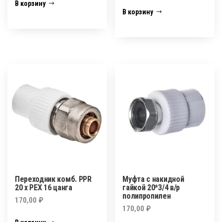
В корзину
В корзину
Переходник комб. PPR
Муфта с накидной
20 x PEX 16 цанга
гайкой 20*3/4 в/р
полипропилен
170,00
₽
170,00
₽