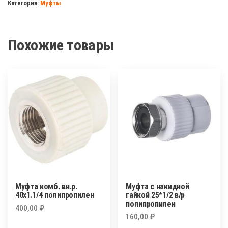
Категория:
Муфты
R
25
полипропилен
Похожие товары
Муфта комб. вн.р.
Муфта с накидной
40х1.1/4 полипропилен
гайкой 25*1/2 в/р
полипропилен
400,00
₽
160,00
₽