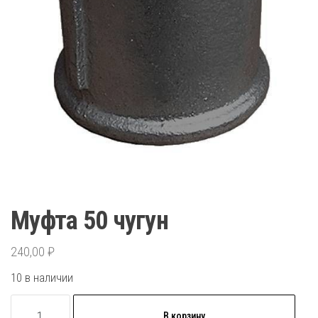
Муфта 50 чугун
240,00
₽
10 в наличии
Количество
В корзину