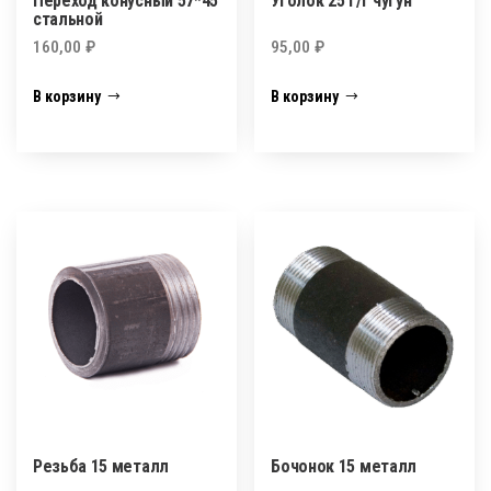
Переход конусный 57*45
Уголок 25 г/г чугун
стальной
160,00
₽
95,00
₽
В корзину
В корзину
Резьба 15 металл
Бочонок 15 металл