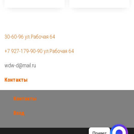
30-60-96 ул.Рабочая 64
+7 927-179-90-90 ул.Рабочая 64
wdw-d@mail.ru
Контакты
Контакты
Вход
Привет