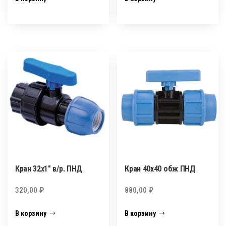
Кран 32х1″ в/р. ПНД
Кран 40х40 обж ПНД
320,00
₽
880,00
₽
В корзину
В корзину