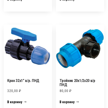
Кран 32х1″ в/р. ПНД
Тройник 20х1/2х20 в/р
ПНД
320,00
₽
80,00
₽
В корзину
В корзину