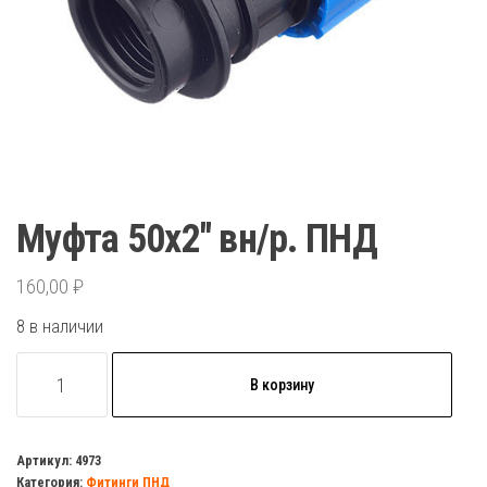
Муфта 50х2″ вн/р. ПНД
160,00
₽
8 в наличии
Количество
В корзину
товара
Муфта
50х2"
Артикул:
4973
Категория:
Фитинги ПНД