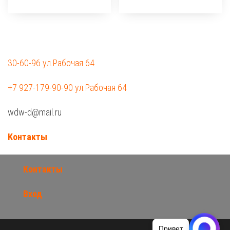
30-60-96 ул.Рабочая 64
+7 927-179-90-90 ул.Рабочая 64
wdw-d@mail.ru
Контакты
Контакты
Вход
Привет