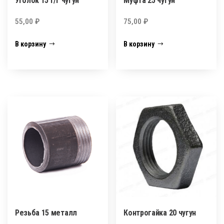
Уголок 15 г/г чугун
Муфта 25 чугун
55,00
₽
75,00
₽
В корзину
В корзину
Резьба 15 металл
Контрогайка 20 чугун