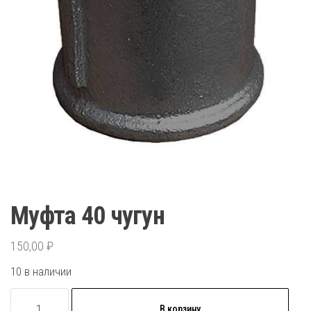
Муфта 40 чугун
150,00
₽
10 в наличии
Количество
В корзину