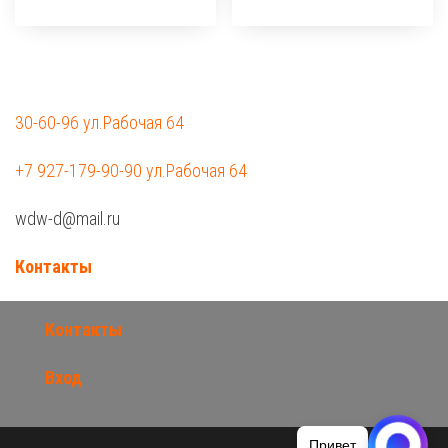
30-60-96 ул.Рабочая 64
+7 927-179-90-90 ул.Рабочая 64
wdw-d@mail.ru
Контакты
Контакты
Вход
Привет