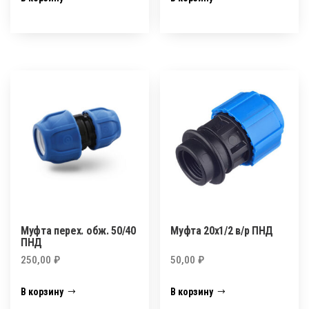
Муфта перех. обж. 50/40
Муфта 20х1/2 в/р ПНД
ПНД
250,00
₽
50,00
₽
В корзину
В корзину