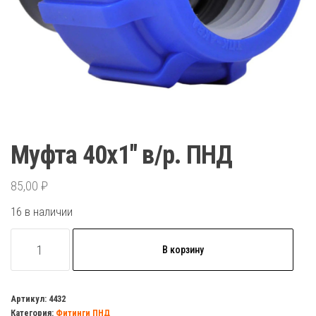
Муфта 40х1″ в/р. ПНД
85,00
₽
16 в наличии
Количество
В корзину
товара
Муфта
40х1"
Артикул:
4432
Категория:
Фитинги ПНД