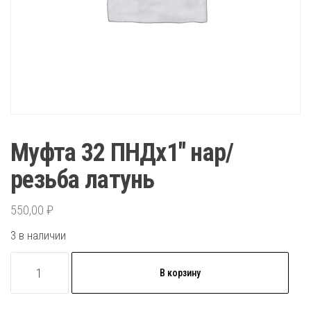
Муфта 32 ПНДх1″ нар/
резьба латунь
550,00
₽
3 в наличии
Количество
В корзину
товара
Муфта