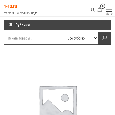
Перейти
1-13.ru
0
к
Магазин Сантехники Вода
Меню
содержимому
Рубрики