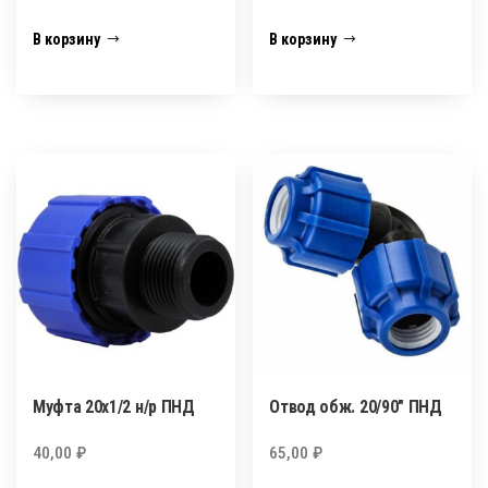
В корзину
В корзину
Муфта 20х1/2 н/р ПНД
Отвод обж. 20/90″ ПНД
40,00
₽
65,00
₽