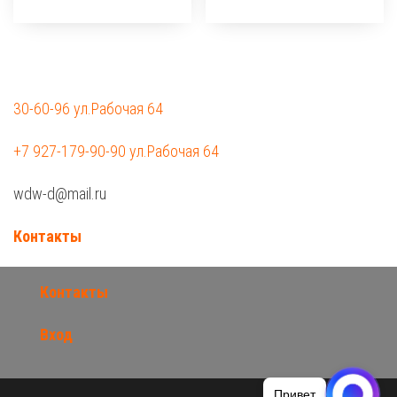
30-60-96 ул.Рабочая 64
+7 927-179-90-90 ул.Рабочая 64
wdw-d@mail.ru
Контакты
Контакты
Вход
Привет