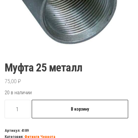
Муфта 25 металл
75,00
₽
20 в наличии
Количество
В корзину
товара
Муфта
25
Артикул:
4189
Категория:
Фитинги Чернота