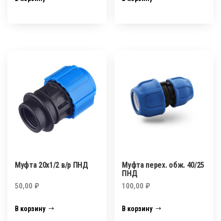
Муфта 20х1/2 в/р ПНД
Муфта перех. обж. 40/25
ПНД
50,00
₽
100,00
₽
В корзину
В корзину