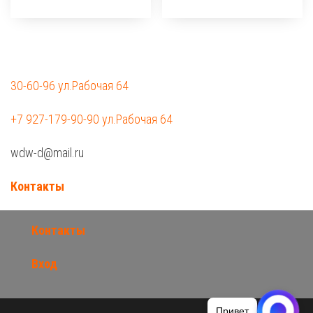
30-60-96 ул.Рабочая 64
+7 927-179-90-90 ул.Рабочая 64
wdw-d@mail.ru
Контакты
Контакты
Вход
Привет