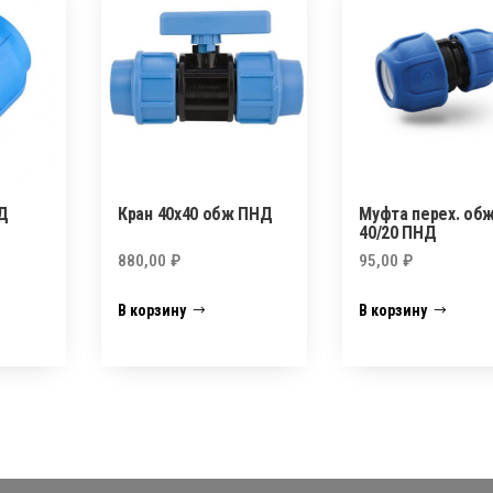
Д
Кран 40х40 обж ПНД
Муфта перех. обж
40/20 ПНД
880,00
₽
95,00
₽
В корзину
В корзину