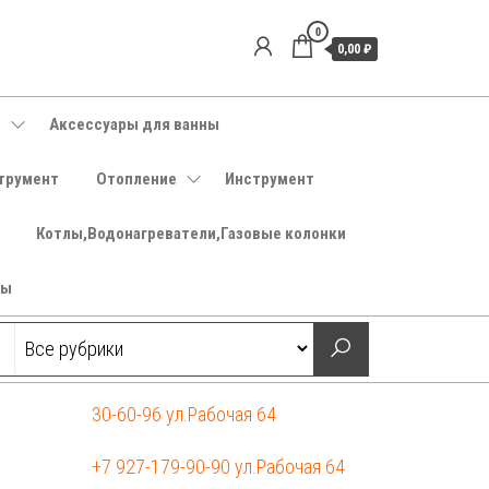
0
0,00 ₽
е
Аксессуары для ванны
трумент
Отопление
Инструмент
Котлы,Водонагреватели,Газовые колонки
ры
30-60-96 ул.Рабочая 64
+7 927-179-90-90 ул.Рабочая 64