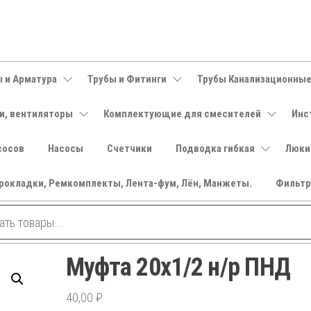
 и Арматура
Трубы и Фитинги
Трубы Канализационны
и, вентиляторы
Комплектующие для смесителей
Инс
сосов
Насосы
Счетчики
Подводка гибкая
Люки
рокладки, Ремкомплекты, Лента-фум, Лён, Манжеты.
Фильт
Муфта 20х1/2 н/р ПНД
40,00
₽