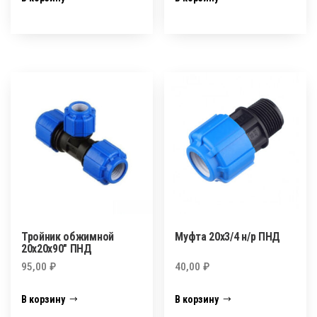
Тройник обжимной
Муфта 20х3/4 н/р ПНД
20х20х90″ ПНД
95,00
₽
40,00
₽
В корзину
В корзину