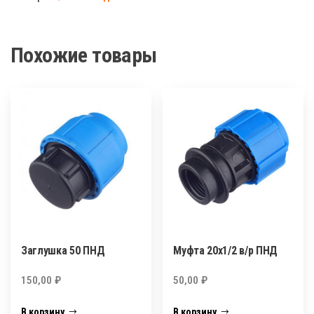
н/
р
ПНД
Похожие товары
Заглушка 50 ПНД
Муфта 20х1/2 в/р ПНД
150,00
₽
50,00
₽
В корзину
В корзину