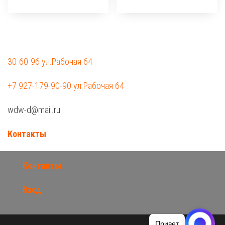
30-60-96 ул.Рабочая 64
+7 927-179-90-90 ул.Рабочая 64
wdw-d@mail.ru
Контакты
Контакты
Вход
Привет