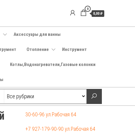
0
0,00 ₽
е
Аксессуары для ванны
трумент
Отопление
Инструмент
Котлы,Водонагреватели,Газовые колонки
ры
й
30-60-96 ул.Рабочая 64
+7 927-179-90-90 ул.Рабочая 64