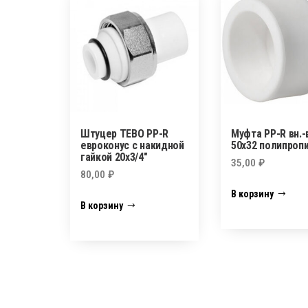
Штуцер TEBO PP-R
Муфта PP-R вн.-
евроконус с накидной
50х32 полипроп
гайкой 20х3/4″
35,00
₽
80,00
₽
В корзину
В корзину