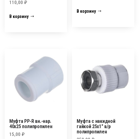
110,00
₽
В корзину
В корзину
Муфта PP-R вн.-нар.
Муфта с накидной
40х25 полипропилен
гайкой 25х1″ в/р
полипропилен
15,00
₽