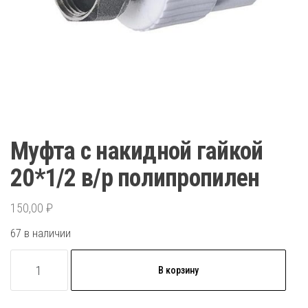
Муфта с накидной гайкой
20*1/2 в/р полипропилен
150,00
₽
67 в наличии
Количество
В корзину
товара
Муфта