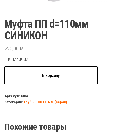
Муфта ПП d=110мм
СИНИКОН
220,00
₽
1 в наличии
Количество
В корзину
товара
Муфта
ПП
Артикул:
4384
Категория:
Трубы ПВХ 110мм (серая)
d=110мм
СИНИКОН
Похожие товары