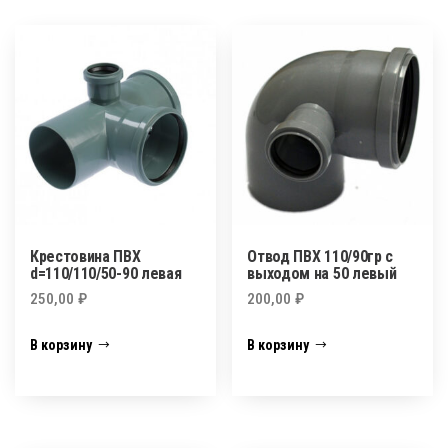
Крестовина ПВХ
Отвод ПВХ 110/90гр с
d=110/110/50-90 левая
выходом на 50 левый
250,00
₽
200,00
₽
В корзину
В корзину