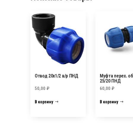
Отвод 20х1/2 в/р ПНД
Муфта перех. о
25/20 ПНД
50,00
₽
60,00
₽
В корзину
В корзину