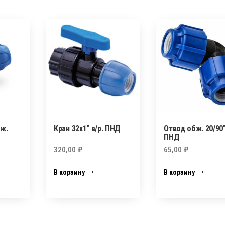
бж.
Кран 32х1″ в/р. ПНД
Отвод обж. 20/90
ПНД
320,00
₽
65,00
₽
В корзину
В корзину