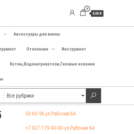
0
0,00 ₽
е
Аксессуары для ванны
трумент
Отопление
Инструмент
Котлы,Водонагреватели,Газовые колонки
ры
5
30-60-96 ул.Рабочая 64
+7 927-179-90-90 ул.Рабочая 64