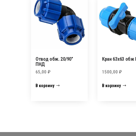
Отвод обж. 20/90″
Кран 63х63 обж
ПНД
65,00
₽
1500,00
₽
В корзину
В корзину