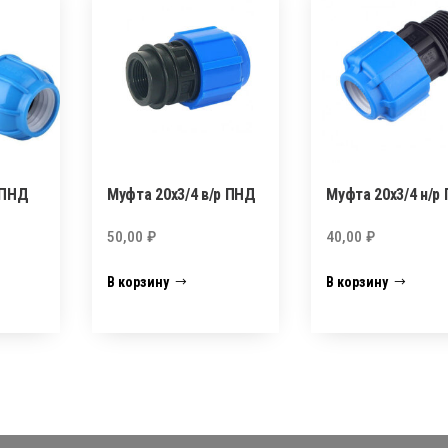
 ПНД
Муфта 20х3/4 в/р ПНД
Муфта 20х3/4 н/р
50,00
₽
40,00
₽
В корзину
В корзину