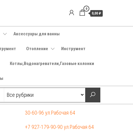
0
0,00 ₽
е
Аксессуары для ванны
трумент
Отопление
Инструмент
Котлы,Водонагреватели,Газовые колонки
ры
30-60-96 ул.Рабочая 64
+7 927-179-90-90 ул.Рабочая 64