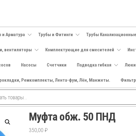
 и Арматура
Трубы и Фитинги
Трубы Канализационны
и, вентиляторы
Комплектующие для смесителей
Инс
сосов
Насосы
Счетчики
Подводка гибкая
Люки
рокладки, Ремкомплекты, Лента-фум, Лён, Манжеты.
Фильт
Муфта обж. 50 ПНД
350,00
₽