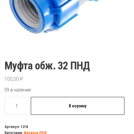
Муфта обж. 32 ПНД
100,00
₽
59 в наличии
Количество
В корзину
товара
Муфта
обж.
Артикул:
1218
Категория:
Фитинги ПНД