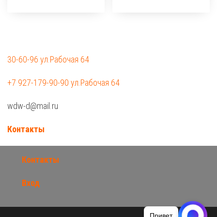
30-60-96 ул.Рабочая 64
+7 927-179-90-90 ул.Рабочая 64
wdw-d@mail.ru
Контакты
Контакты
Вход
Привет