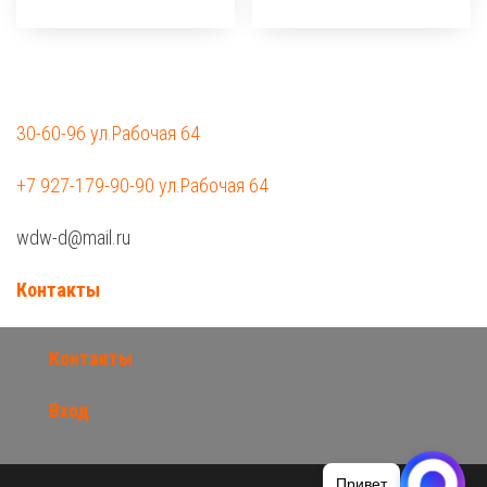
30-60-96 ул.Рабочая 64
+7 927-179-90-90 ул.Рабочая 64
wdw-d@mail.ru
Контакты
Контакты
Вход
Привет