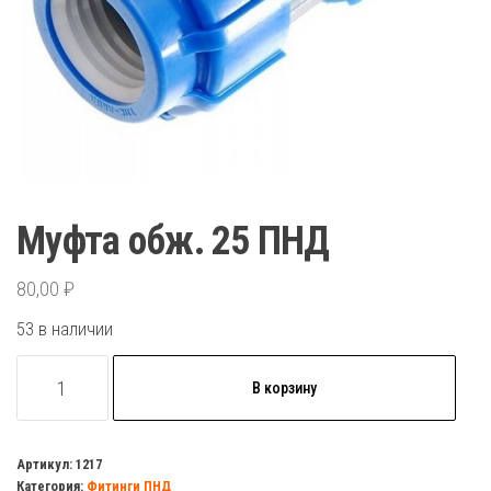
Муфта обж. 25 ПНД
80,00
₽
53 в наличии
Количество
В корзину
товара
Муфта
обж.
Артикул:
1217
Категория:
Фитинги ПНД