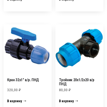
Кран 32х1″ в/р. ПНД
Тройник 20х1/2х20 в/р
ПНД
320,00
₽
80,00
₽
В корзину
В корзину