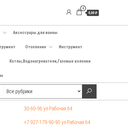
0
0,00 ₽
е
Аксессуары для ванны
трумент
Отопление
Инструмент
Котлы,Водонагреватели,Газовые колонки
ры
30-60-96 ул.Рабочая 64
+7 927-179-90-90 ул.Рабочая 64