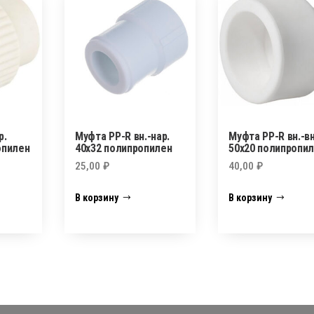
р.
Муфта PP-R вн.-нар.
Муфта PP-R вн.-вн
опилен
40х32 полипропилен
50х20 полипропи
25,00
₽
40,00
₽
В корзину
В корзину