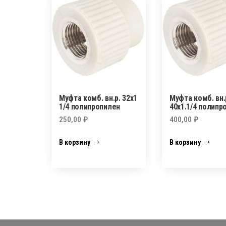
Муфта комб. вн.р. 32х1
Муфта комб. вн.
1/4 полипропилен
40х1.1/4 полипр
250,00
₽
400,00
₽
В корзину
В корзину