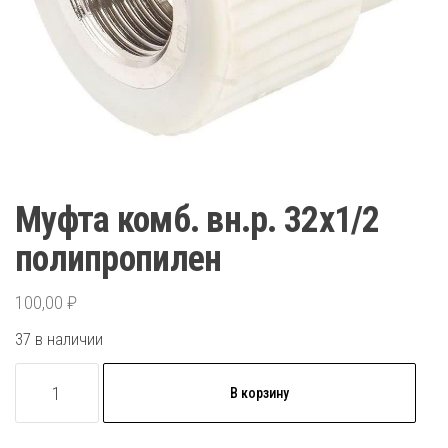
Муфта комб. вн.р. 32х1/2
полипропилен
100,00
₽
37 в наличии
Количество
В корзину
товара
Муфта