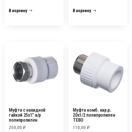
В корзину
В корзину
Муфта с накидной
Муфта комб. нар.р.
гайкой 25х1″ в/р
20х1/2 полипропилен
полипропилен
TEBO
250,00
₽
110,00
₽