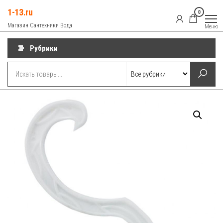
Перейти
1-13.ru
0
к
Магазин Сантехники Вода
Меню
содержимому
Рубрики