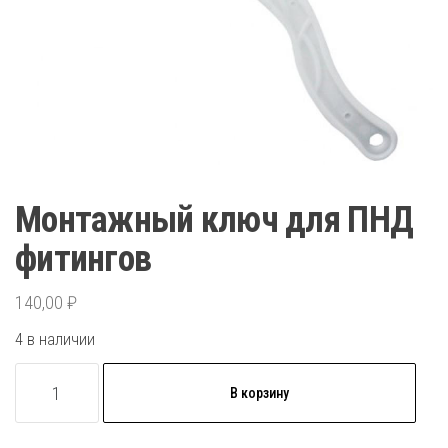
Монтажный ключ для ПНД
фитингов
140,00
₽
4 в наличии
Количество
В корзину
товара
Монтажный