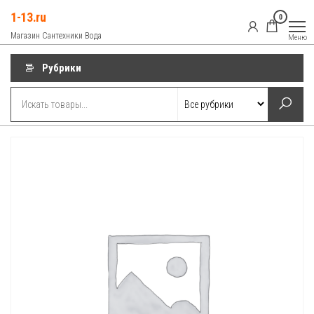
Перейти
1-13.ru
0
к
Магазин Сантехники Вода
Меню
содержимому
Рубрики