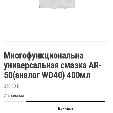
Многофункциональна
универсальная смазка AR-
50(аналог WD40) 400мл
350,00
₽
2 в наличии
Количество
В корзину
товара