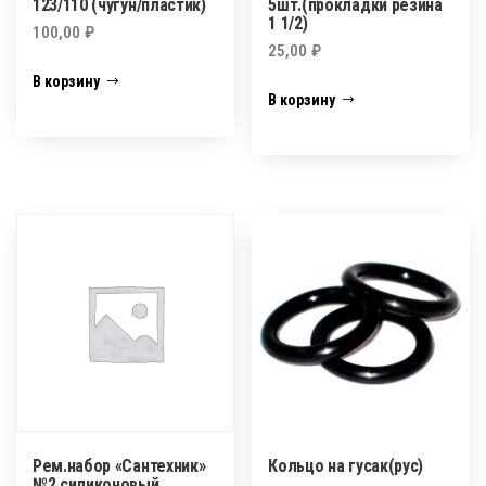
123/110 (чугун/пластик)
5шт.(прокладки резина
1 1/2)
100,00
₽
25,00
₽
В корзину
В корзину
Рем.набор «Сантехник»
Кольцо на гусак(рус)
№2 силиконовый