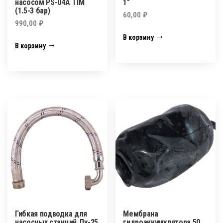
насосом PS-04A TIM
1″
(1.5-3 бар)
60,00
₽
990,00
₽
В корзину
В корзину
Гибкая подводка для
Мембрана
насосных станций Ду-25
гидроаккумулятора 50