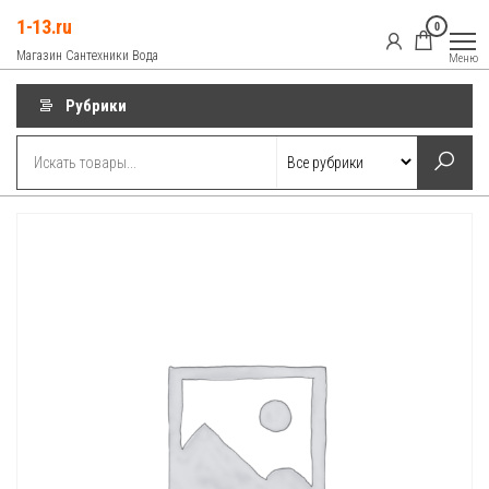
Перейти
1-13.ru
0
к
Магазин Сантехники Вода
Меню
содержимому
Рубрики